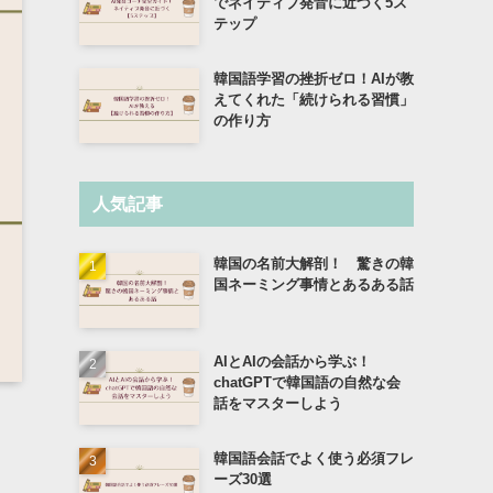
でネイティブ発音に近づく5ス
テップ
韓国語学習の挫折ゼロ！AIが教
えてくれた「続けられる習慣」
の作り方
人気記事
韓国の名前大解剖！ 驚きの韓
国ネーミング事情とあるある話
AIとAIの会話から学ぶ！
chatGPTで韓国語の自然な会
話をマスターしよう
韓国語会話でよく使う必須フレ
ーズ30選