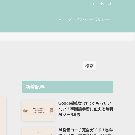
プライバシーポリシー
検索
新着記事
Google翻訳だけじゃもったい
ない！韓国語学習に使える無料
AIツール6選
AI発音コーチ完全ガイド！独学