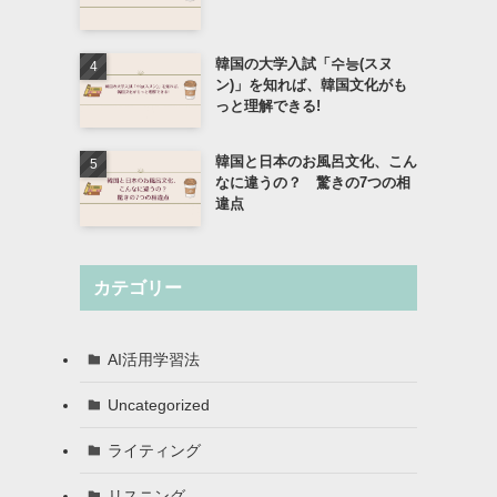
韓国の大学入試「수능(スヌ
ン)」を知れば、韓国文化がも
っと理解できる!
韓国と日本のお風呂文化、こん
なに違うの？ 驚きの7つの相
違点
カテゴリー
AI活用学習法
Uncategorized
ライティング
リスニング