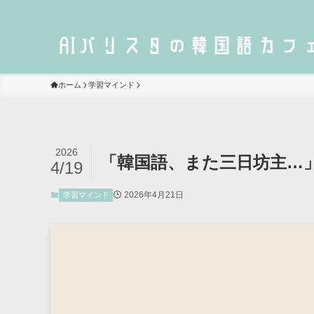
ホーム
学習マインド
2026
「韓国語、また三日坊主…
4/19
2026年4月21日
学習マインド