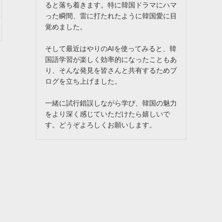
ると落ち着きます。特に韓国ドラマにハマ
った瞬間、雷に打たれたように韓国愛に目
覚めました。
そして最近はやりのAIを使ってみると、韓
国語学習が楽しく効率的になったこともあ
。
り、そんな発見を皆さんと共有するためブ
ログを立ち上げました。
一緒に試行錯誤しながら学び、韓国の魅力
をより深く感じていただけたら嬉しいで
す。どうぞよろしくお願いします。
っ