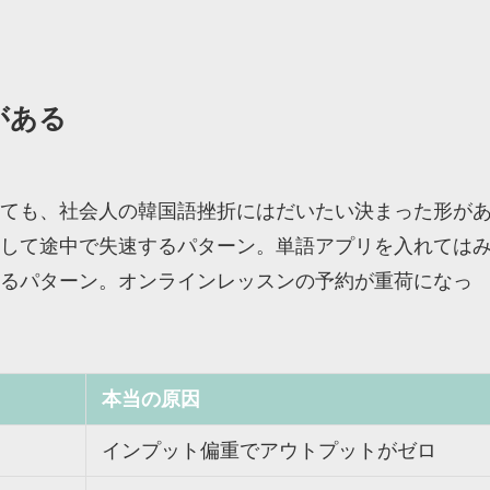
がある
ても、社会人の韓国語挫折にはだいたい決まった形が
して途中で失速するパターン。単語アプリを入れては
るパターン。オンラインレッスンの予約が重荷になっ
本当の原因
インプット偏重でアウトプットがゼロ