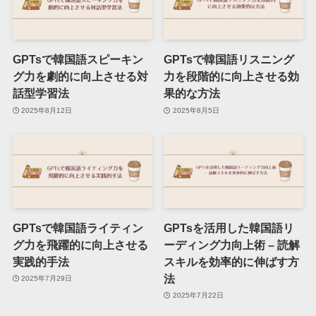
GPTsで韓国語スピーキン
GPTsで韓国語リスニング
グ力を劇的に向上させる対
力を段階的に向上させる効
話型学習法
果的な方法
2025年8月12日
2025年8月5日
GPTsで韓国語ライティン
GPTsを活用した韓国語リ
グ力を飛躍的に向上させる
ーディング力向上術 – 読解
実践的手法
スキルを効率的に伸ばす方
法
2025年7月29日
2025年7月22日