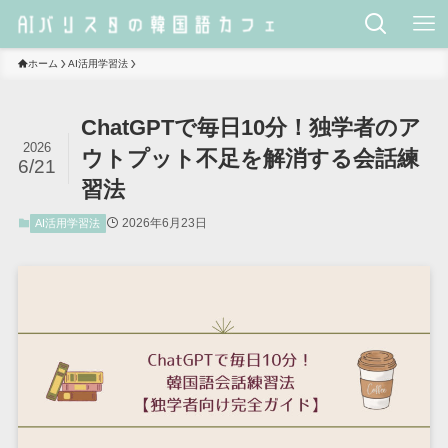
ホーム
AI活用学習法
ChatGPTで毎日10分！独学者のア
2026
ウトプット不足を解消する会話練
6/21
習法
2026年6月23日
AI活用学習法