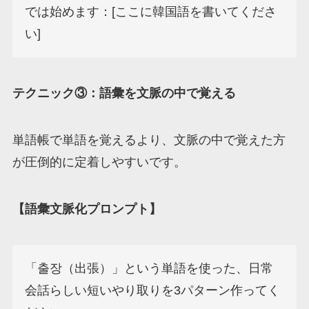
では始めます：[ここに韓国語を書いてくださ
い]
テクニック③：語彙を文脈の中で覚える
単語帳で単語を覚えるより、文脈の中で覚えた方
が圧倒的に定着しやすいです。
【語彙文脈化プロンプト】
「출장（出張）」という単語を使った、日常
会話らしい短いやり取りを3パターン作ってく