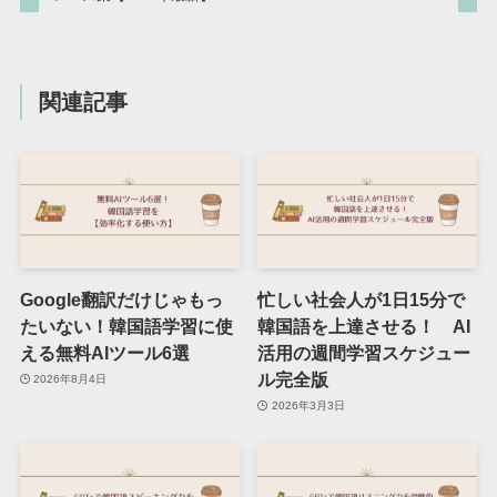
関連記事
Google翻訳だけじゃもっ
忙しい社会人が1日15分で
たいない！韓国語学習に使
韓国語を上達させる！ AI
える無料AIツール6選
活用の週間学習スケジュー
ル完全版
2026年8月4日
2026年3月3日