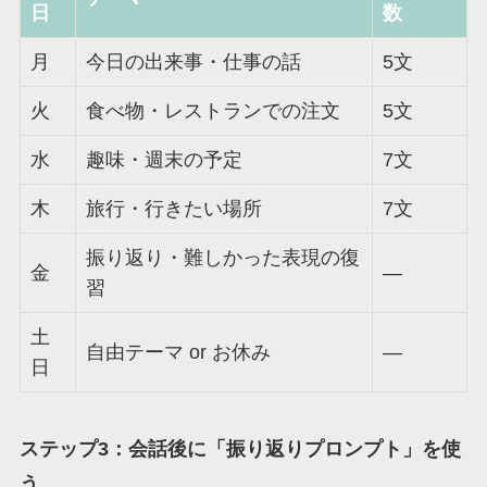
日
数
月
今日の出来事・仕事の話
5文
火
食べ物・レストランでの注文
5文
水
趣味・週末の予定
7文
木
旅行・行きたい場所
7文
振り返り・難しかった表現の復
金
—
習
土
自由テーマ or お休み
—
日
ステップ3：会話後に「振り返りプロンプト」を使
う