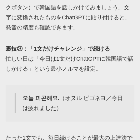
クボタン）で韓国語を話しかけてみましょう。文
字に変換されたものをChatGPTに貼り付けると、
発音の精度も確認できます。
裏技③：「1文だけチャレンジ」で続ける
忙しい日は「今日は1文だけChatGPTに韓国語で話
しかける」という最小ノルマを設定。
오늘 피곤해요.
（オヌル ピゴネヨ／今日
は疲れました）
たった1文でも、毎日続けることが最大の上達法で