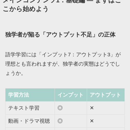
メインコンテンツ1：基礎編 ― まずはこ
こから始めよう
独学者が陥る「アウトプット不足」の正体
語学学習には「インプット7：アウトプット3」が
理想とも言われますが、独学者の実態はどうでし
ょうか。
学習方法
インプット
アウトプット
テキスト学習
◎
✕
動画・ドラマ視聴
◎
✕