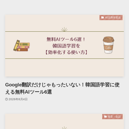
AI活用学習法
Google翻訳だけじゃもったいない！韓国語学習に使
える無料AIツール6選
2026年8月4日
発音・会話