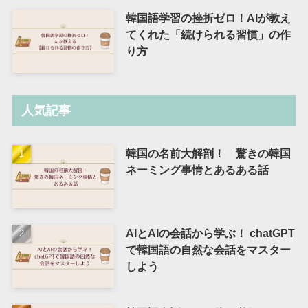
韓国語学習の挫折ゼロ！AIが教え
てくれた「続けられる習慣」の作
り方
人気記事
韓国の名前大解剖！ 驚きの韓国
ネーミング事情とあるある話
AIとAIの会話から学ぶ！ chatGPT
で韓国語の自然な会話をマスター
しよう