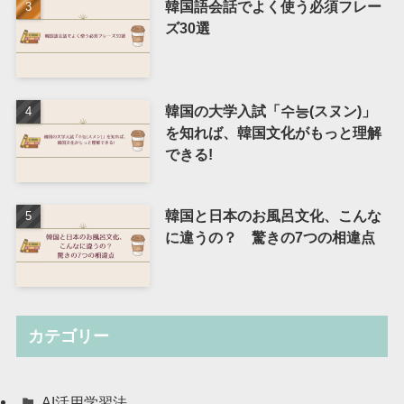
韓国語会話でよく使う必須フレー
ズ30選
韓国の大学入試「수능(スヌン)」
を知れば、韓国文化がもっと理解
できる!
韓国と日本のお風呂文化、こんな
に違うの？ 驚きの7つの相違点
カテゴリー
AI活用学習法