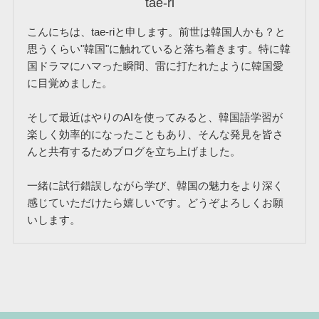
tae-ri
こんにちは、tae-riと申します。前世は韓国人かも？と
思うくらい"韓国"に触れていると落ち着きます。特に韓
国ドラマにハマった瞬間、雷に打たれたように韓国愛
に目覚めました。
そして最近はやりのAIを使ってみると、韓国語学習が
楽しく効率的になったこともあり、そんな発見を皆さ
んと共有するためブログを立ち上げました。
一緒に試行錯誤しながら学び、韓国の魅力をより深く
感じていただけたら嬉しいです。どうぞよろしくお願
いします。