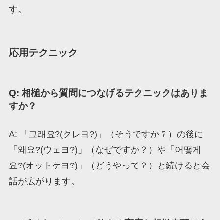
す。
応用テクニック
Q: 相槌から質問につなげるテクニックはありま
すか？
A: 「그래요?(クレヨ?)」（そうですか？）の後に
「왜요?(ウェヨ?)」（なぜですか？）や「어떻게
요?(オットケヨ?)」（どうやって？）と続けると会
話が広がります。