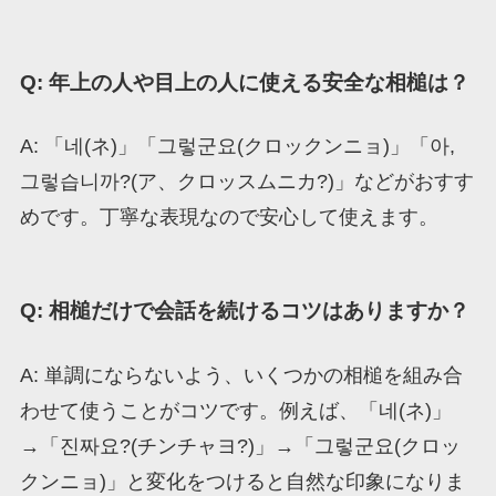
Q: 年上の人や目上の人に使える安全な相槌は？
A: 「네(ネ)」「그렇군요(クロックンニョ)」「아,
그렇습니까?(ア、クロッスムニカ?)」などがおすす
めです。丁寧な表現なので安心して使えます。
Q: 相槌だけで会話を続けるコツはありますか？
A: 単調にならないよう、いくつかの相槌を組み合
わせて使うことがコツです。例えば、「네(ネ)」
→「진짜요?(チンチャヨ?)」→「그렇군요(クロッ
クンニョ)」と変化をつけると自然な印象になりま