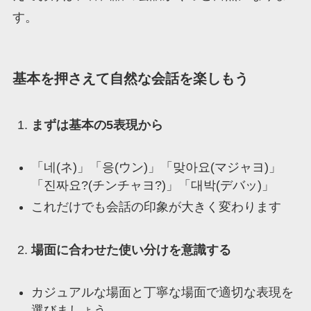
す。
基本を押さえて自然な会話を楽しもう
まずは基本の5表現から
「네(ネ)」「응(ウン)」「맞아요(マジャヨ)」
「진짜요?(チンチャヨ?)」「대박(デバッ)」
これだけでも会話の印象が大きく変わります
場面に合わせた使い分けを意識する
カジュアルな場面と丁寧な場面で適切な表現を
選びましょう