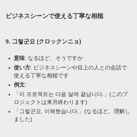
ビジネスシーンで使える丁寧な相槌
9. 그렇군요 (クロックンニョ)
意味
: なるほど、そうですか
使い方
: ビジネスシーンや目上の人との会話で
使える丁寧な相槌です
例文
:
「이 프로젝트는 다음 달에 끝납니다.」(このプ
ロジェクトは来月終わります)
「그렇군요. 이해했습니다.」(なるほど。理解し
ました)