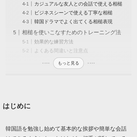
カジュアルな友人との会話で使える相槌
ビジネスシーンで使える丁寧な相槌
韓国ドラマでよく出てくる相槌表現
相槌を使いこなすためのトレーニング法
効果的な練習方法
よくある間違いと注意点
もっと見る
はじめに
韓国語を勉強し始めて基本的な挨拶や簡単な会話