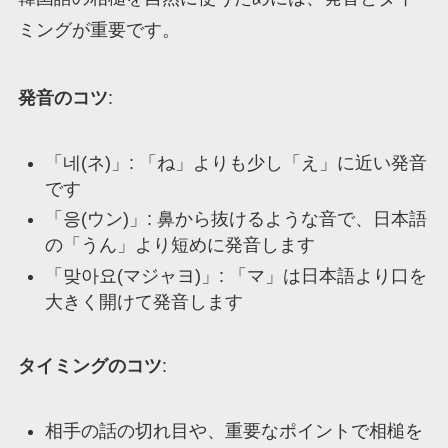
ミングが重要です。
発音のコツ
:
「네(ネ)」: 「ね」よりも少し「え」に近い発音
です
「응(ウン)」: 鼻から抜けるような音で、日本語
の「うん」より短めに発音します
「맞아요(マジャヨ)」: 「マ」は日本語より口を
大きく開けて発音します
タイミングのコツ
:
相手の話の切れ目や、重要なポイントで相槌を