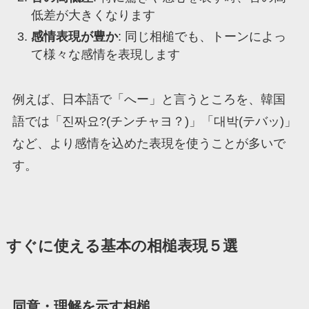
低差が大きくなります
感情表現が豊か
: 同じ相槌でも、トーンによっ
て様々な感情を表現します
例えば、日本語で「へー」と言うところを、韓国
語では「진짜요?(チンチャヨ？)」「대박(テバッ)」
など、より感情を込めた表現を使うことが多いで
す。
すぐに使える基本の相槌表現５選
同意・理解を示す相槌