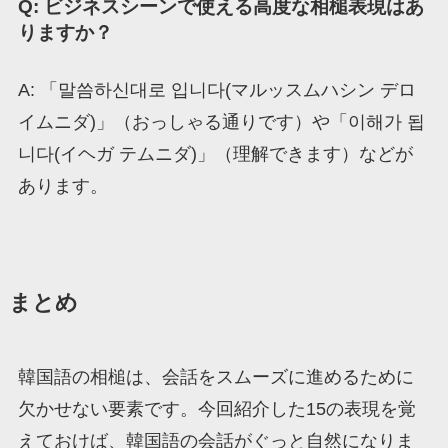
Q: ビジネスシーンで使える高度な相槌表現はあ
りますか？
A: 「말씀하신대로 입니다(マルッスムハシン デロ
イムニダ)」（おっしゃる通りです）や「이해가 됩
니다(イヘガ テムニダ)」（理解できます）などが
あります。
まとめ
韓国語の相槌は、会話をスムーズに進めるために
欠かせない要素です。今回紹介した15の表現を覚
えておけば、韓国語の会話がぐっと自然になりま