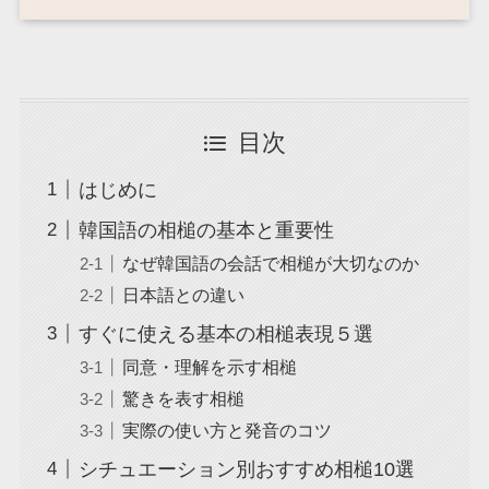
目次
はじめに
韓国語の相槌の基本と重要性
なぜ韓国語の会話で相槌が大切なのか
日本語との違い
すぐに使える基本の相槌表現５選
同意・理解を示す相槌
驚きを表す相槌
実際の使い方と発音のコツ
シチュエーション別おすすめ相槌10選