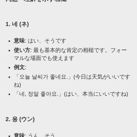
1. 네 (ネ)
意味
: はい、そうです
使い方
: 最も基本的な肯定の相槌です。フォー
マルな場面でも使えます
例文
:
「오늘 날씨가 좋네요.」(今日は天気がいいです
ね)
「네, 정말 좋아요.」(はい、本当にいいですね)
2. 응 (ウン)
意味
: うん、そう