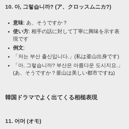
10. 아, 그렇습니까? (ア、クロッスムニカ?)
意味
: あ、そうですか？
使い方
: 相手の話に対して丁寧に興味を示す表
現です
例文
:
「저는 부산 출신입니다.」(私は釜山出身です)
「아, 그렇습니까? 부산은 아름다운 도시지요.」
(あ、そうですか？釜山は美しい都市ですね)
韓国ドラマでよく出てくる相槌表現
11. 어머 (オモ)