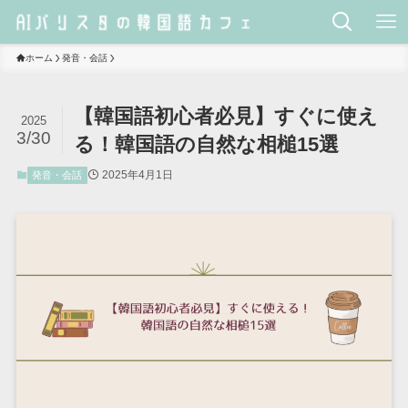
ホーム
発音・会話
【韓国語初心者必見】すぐに使え
2025
3/30
る！韓国語の自然な相槌15選
2025年4月1日
発音・会話