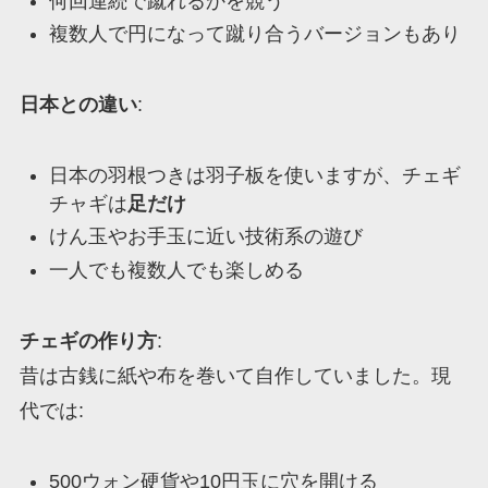
何回連続で蹴れるかを競う
複数人で円になって蹴り合うバージョンもあり
日本との違い
:
日本の羽根つきは羽子板を使いますが、チェギ
チャギは
足だけ
けん玉やお手玉に近い技術系の遊び
一人でも複数人でも楽しめる
チェギの作り方
:
昔は古銭に紙や布を巻いて自作していました。現
代では:
500ウォン硬貨や10円玉に穴を開ける