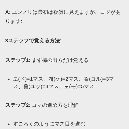
A
: ユンノリは最初は複雑に見えますが、コツがあ
ります:
3ステップで覚える方法
:
ステップ1
: まず棒の出方だけ覚える
도(ド)=1マス、개(ケ)=2マス、걸(コル)=3マ
ス、윷(ユッ)=4マス、모(モ)=5マス
ステップ2
: コマの進め方を理解
すごろくのようにマス目を進む