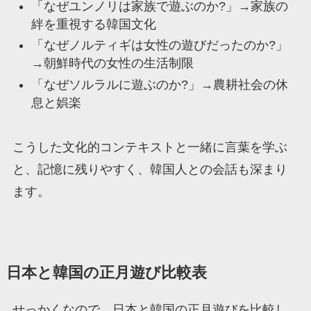
「なぜユンノリは家族で遊ぶのか?」→家族の
絆を重視する韓国文化
「なぜノルティギは女性の遊びだったのか?」
→朝鮮時代の女性の生活制限
「なぜソルラルに遊ぶのか?」→農耕社会の休
息と娯楽
こうした文化的コンテキストと一緒に言葉を学ぶ
と、記憶に残りやすく、韓国人との会話も深まり
ます。
日本と韓国の正月遊び比較表
せっかくなので、日本と韓国の正月遊びを比較し