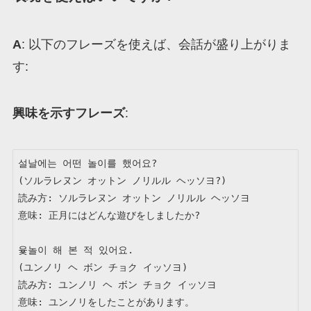
A
: 以下のフレーズを使えば、会話が盛り上がりま
す:
興味を示すフレーズ
:
설날에는 어떤 놀이를 했어요?

(ソルラレヌン オットン ノリルル ヘッソヨ?)

読み方: ソルラレヌン オットン ノリルル ヘッソヨ

意味: 正月にはどんな遊びをしましたか?

윷놀이 해 본 적 있어요.

(ユンノリ ヘ ボン チョク イッソヨ)

読み方: ユンノリ ヘ ボン チョク イッソヨ

意味: ユンノリをしたことがあります。
