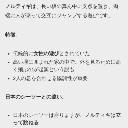
ノルティギ
は、長い板の真ん中に支点を置き、両
端に人が乗って交互にジャンプする遊びです。
特徴
:
伝統的に
女性の遊び
とされていた
高い塀に囲まれた家の中で、外を見るために高
く飛ぶのが起源という説も
2人の息を合わせる協調性が重要
日本のシーソーとの違い
:
日本のシーソーは座りますが、ノルティギは
立
って跳ねる