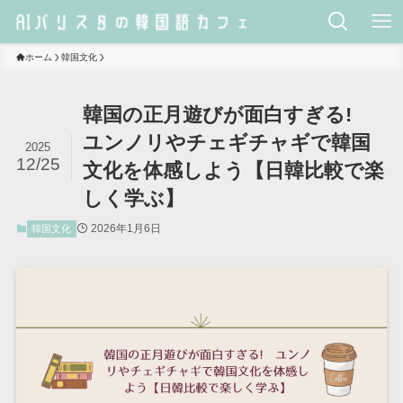
ホーム
韓国文化
韓国の正月遊びが面白すぎる!
ユンノリやチェギチャギで韓国
2025
12/25
文化を体感しよう【日韓比較で楽
しく学ぶ】
2026年1月6日
韓国文化