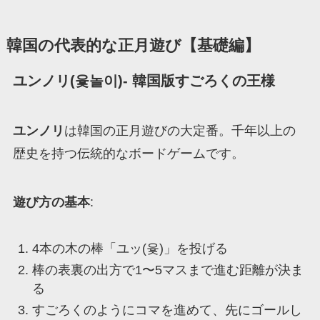
韓国の代表的な正月遊び【基礎編】
ユンノリ(윷놀이)- 韓国版すごろくの王様
ユンノリ
は韓国の正月遊びの大定番。千年以上の
歴史を持つ伝統的なボードゲームです。
遊び方の基本
:
4本の木の棒「ユッ(윷)」を投げる
棒の表裏の出方で1〜5マスまで進む距離が決ま
る
すごろくのようにコマを進めて、先にゴールし