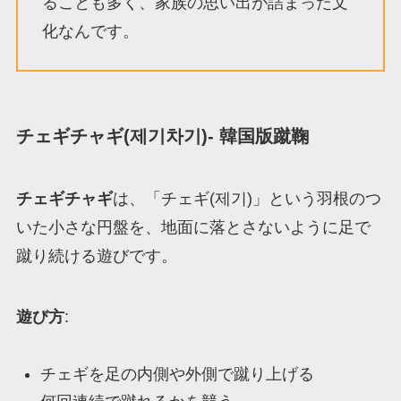
ることも多く、家族の思い出が詰まった文
化なんです。
チェギチャギ(제기차기)- 韓国版蹴鞠
チェギチャギ
は、「チェギ(제기)」という羽根のつ
いた小さな円盤を、地面に落とさないように足で
蹴り続ける遊びです。
遊び方
:
チェギを足の内側や外側で蹴り上げる