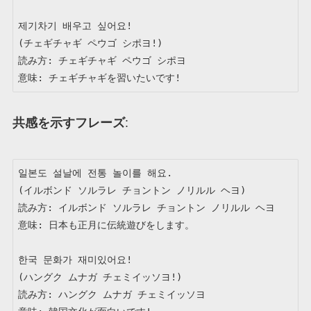
제기차기 배우고 싶어요!

(チェギチャギ ペウゴ シポヨ!)

読み方: チェギチャギ ペウゴ シポヨ

意味: チェギチャギを習いたいです!
共感を示すフレーズ
:
일본도 설날에 전통 놀이를 해요.

(イルボンド ソルラレ チョントン ノリルル ヘヨ)

読み方: イルボンド ソルラレ チョントン ノリルル ヘヨ

意味: 日本も正月に伝統遊びをします。

한국 문화가 재미있어요!

(ハングク ムナガ チェミイッソヨ!)

読み方: ハングク ムナガ チェミイッソヨ
