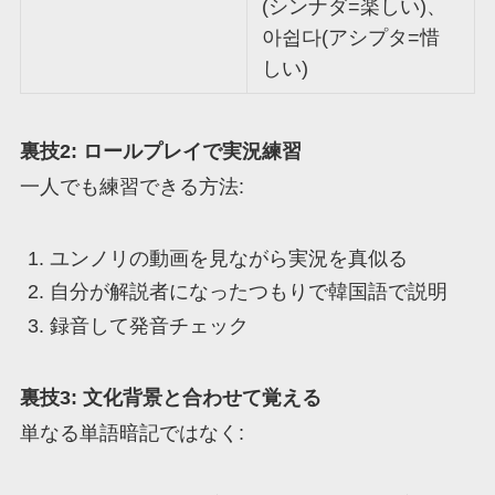
(シンナダ=楽しい)、
아쉽다(アシプタ=惜
しい)
裏技2: ロールプレイで実況練習
一人でも練習できる方法:
ユンノリの動画を見ながら実況を真似る
自分が解説者になったつもりで韓国語で説明
録音して発音チェック
裏技3: 文化背景と合わせて覚える
単なる単語暗記ではなく: